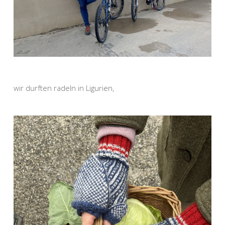
wir durften radeln in Ligurien,