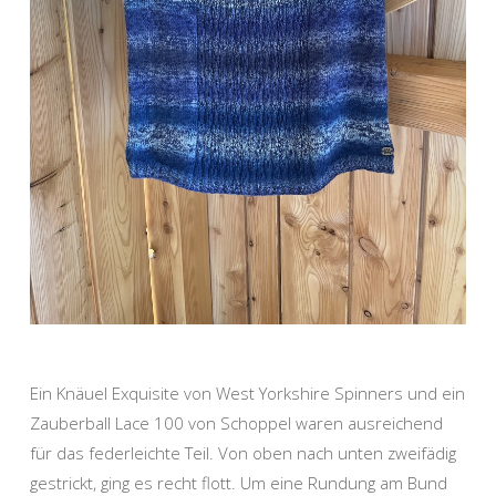
Ein Knäuel Exquisite von West Yorkshire Spinners und ein
Zauberball Lace 100 von Schoppel waren ausreichend
für das federleichte Teil. Von oben nach unten zweifädig
gestrickt, ging es recht flott. Um eine Rundung am Bund