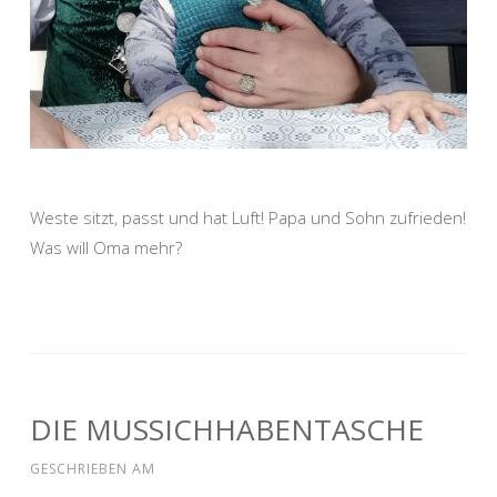
Weste sitzt, passt und hat Luft! Papa und Sohn zufrieden!
Was will Oma mehr?
DIE MUSSICHHABENTASCHE
GESCHRIEBEN AM