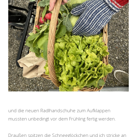
und die neuen Radlhandschuhe zum Aufklappen
mussten unbedingt vor dem Frühling fertig werden.
Draußen spitzen die Schneeglöckchen und ich stricke an