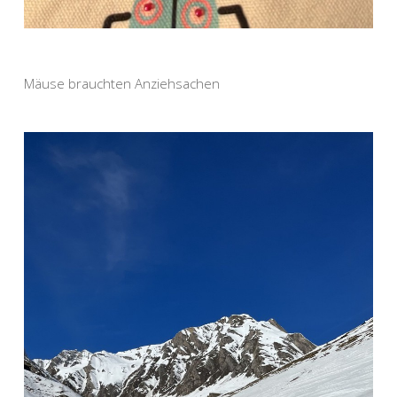
Mäuse brauchten Anziehsachen