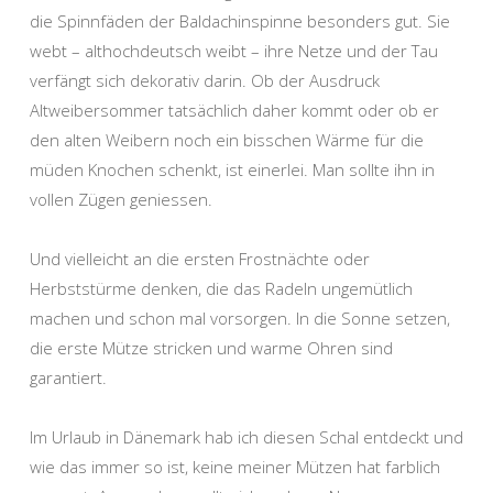
die Spinnfäden der Baldachinspinne besonders gut. Sie
webt – althochdeutsch weibt – ihre Netze und der Tau
verfängt sich dekorativ darin. Ob der Ausdruck
Altweibersommer tatsächlich daher kommt oder ob er
den alten Weibern noch ein bisschen Wärme für die
müden Knochen schenkt, ist einerlei. Man sollte ihn in
vollen Zügen geniessen.
Und vielleicht an die ersten Frostnächte oder
Herbststürme denken, die das Radeln ungemütlich
machen und schon mal vorsorgen. In die Sonne setzen,
die erste Mütze stricken und warme Ohren sind
garantiert.
Im Urlaub in Dänemark hab ich diesen Schal entdeckt und
wie das immer so ist, keine meiner Mützen hat farblich