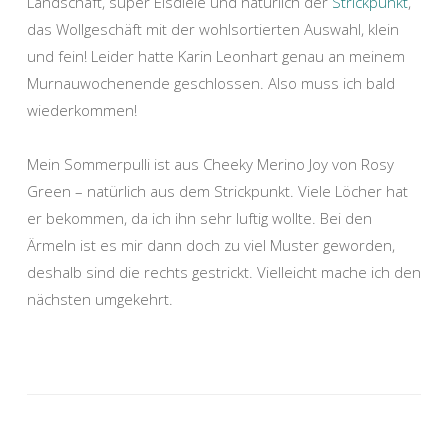
Landschaft, super Eisdiele und natürlich der
Strickpunkt
,
das Wollgeschäft mit der wohlsortierten Auswahl, klein
und fein! Leider hatte Karin Leonhart genau an meinem
Murnauwochenende geschlossen. Also muss ich bald
wiederkommen!
Mein Sommerpulli ist aus Cheeky Merino Joy von Rosy
Green – natürlich aus dem Strickpunkt. Viele Löcher hat
er bekommen, da ich ihn sehr luftig wollte. Bei den
Ärmeln ist es mir dann doch zu viel Muster geworden,
deshalb sind die rechts gestrickt. Vielleicht mache ich den
nächsten umgekehrt.